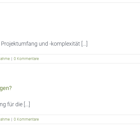
Projektumfang und -komplexität [...]
bnahme
|
0 Kommentare
ngen?
für die [...]
bnahme
|
0 Kommentare