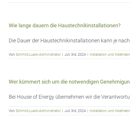
Wie lange dauern die Haustechnikinstallationen?
Die Dauer der Haustechnikinstallationen kann je nach 
Von
Schmitz-Lueck-Administrator
|
Juli 3rd, 2024
|
Installation und Inbetrie
Wer kümmert sich um die notwendigen Genehmigu
Bei House of Energy übernehmen wir die Verantwortung 
Von
Schmitz-Lueck-Administrator
|
Juli 3rd, 2024
|
Installation und Inbetrie