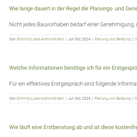
Wie lange dauert in der Regel die Planungs- und G
Nicht jedes Bauvorhaben bedarf einer Genehmigung, dies
Von
Schmitz-Lueck-Administrator
|
Juli 3rd, 2024
|
Planung und Beratung
|
0
Welche Informationen benötige ich für ein Erstgespr
Für ein effektives Erstgespräch sind folgende Informatio
Von
Schmitz-Lueck-Administrator
|
Juli 3rd, 2024
|
Planung und Beratung
|
0
Wie läuft eine Erstberatung ab und ist diese kostenfr