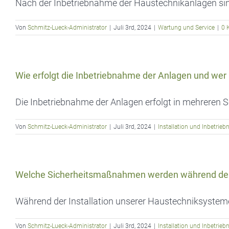
Nach der Inbetriebnahme der Haustechnikanlagen sin
Von
Schmitz-Lueck-Administrator
|
Juli 3rd, 2024
|
Wartung und Service
|
0 
Wie erfolgt die Inbetriebnahme der Anlagen und wer 
Die Inbetriebnahme der Anlagen erfolgt in mehreren Sch
Von
Schmitz-Lueck-Administrator
|
Juli 3rd, 2024
|
Installation und Inbetrie
Welche Sicherheitsmaßnahmen werden während der I
Während der Installation unserer Haustechniksysteme l
Von
Schmitz-Lueck-Administrator
|
Juli 3rd, 2024
|
Installation und Inbetrie