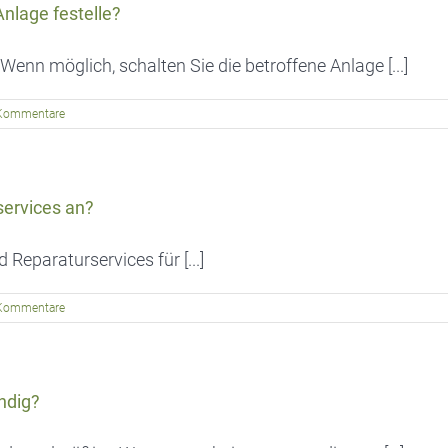
Anlage festelle?
enn möglich, schalten Sie die betroffene Anlage [...]
Kommentare
services an?
eparaturservices für [...]
Kommentare
ndig?