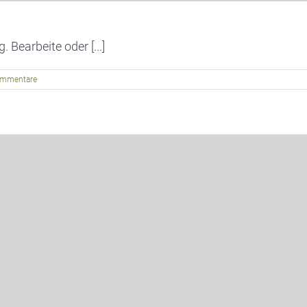
 Bearbeite oder [...]
ommentare