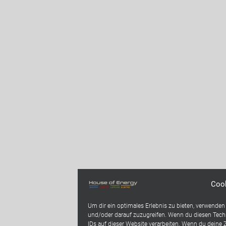
Coo
Um dir ein optimales Erlebnis zu bieten, verwende
und/oder darauf zuzugreifen. Wenn du diesen Techn
IDs auf dieser Website verarbeiten. Wenn du deine