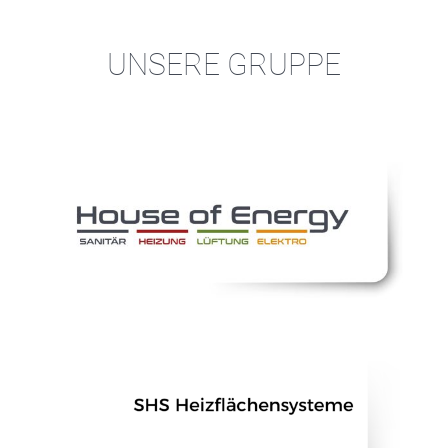
Zum
Inhalt
UNSERE GRUPPE
springen